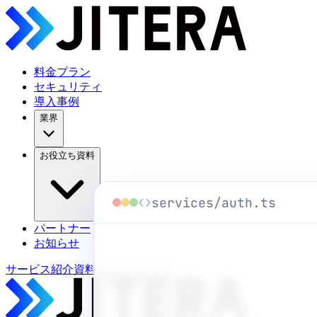
料金プラン
セキュリティ
導入事例
業界
お役立ち資料
services/auth.ts
パートナー
お知らせ
サービス紹介資料
お問い合わせ