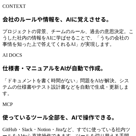
CONTEXT
会社のルールや情報を、AIに覚えさせる。
プロジェクトの背景、チームのルール、過去の意思決定。こ
うした社内の情報をAIに学ばせることで、「うちの会社の
事情を知った上で答えてくれるAI」が実現します。
AI DOCS
仕様書・マニュアルをAIが自動で作成。
「ドキュメントを書く時間がない」問題をAIが解決。シス
テムの仕様書やテスト設計書などを自動で生成・更新しま
す。
MCP
使っているツール全部を、AIで操作できる。
GitHub・Slack・Notion・Jiraなど、すでに使っている社内ツ
ールをAIから直接操作できます。ツールを切り替える手間