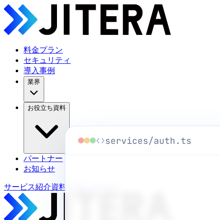
料金プラン
セキュリティ
導入事例
業界
お役立ち資料
services/auth.ts
パートナー
お知らせ
サービス紹介資料
お問い合わせ