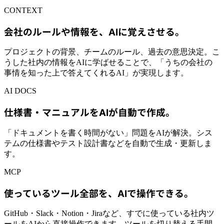
CONTEXT
会社のルールや情報を、AIに覚えさせる。
プロジェクトの背景、チームのルール、過去の意思決定。こ
うした社内の情報をAIに学ばせることで、「うちの会社の
事情を知った上で答えてくれるAI」が実現します。
AI DOCS
仕様書・マニュアルをAIが自動で作成。
「ドキュメントを書く時間がない」問題をAIが解決。シス
テムの仕様書やテスト設計書などを自動で生成・更新しま
す。
MCP
使っているツール全部を、AIで操作できる。
GitHub・Slack・Notion・Jiraなど、すでに使っている社内ツ
ールをAIから直接操作できます。ツールを切り替える手間