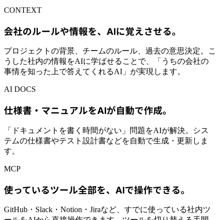
CONTEXT
会社のルールや情報を、AIに覚えさせる。
プロジェクトの背景、チームのルール、過去の意思決定。こ
うした社内の情報をAIに学ばせることで、「うちの会社の
事情を知った上で答えてくれるAI」が実現します。
AI DOCS
仕様書・マニュアルをAIが自動で作成。
「ドキュメントを書く時間がない」問題をAIが解決。シス
テムの仕様書やテスト設計書などを自動で生成・更新しま
す。
MCP
使っているツール全部を、AIで操作できる。
GitHub・Slack・Notion・Jiraなど、すでに使っている社内ツ
ールをAIから直接操作できます。ツールを切り替える手間