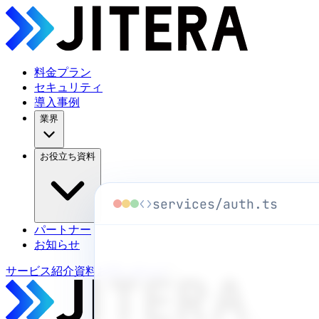
料金プラン
セキュリティ
導入事例
業界
お役立ち資料
services/auth.ts
パートナー
お知らせ
サービス紹介資料
お問い合わせ