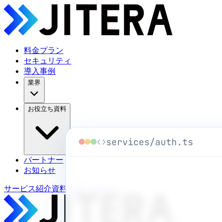
料金プラン
セキュリティ
導入事例
業界
お役立ち資料
services/auth.ts
パートナー
お知らせ
サービス紹介資料
お問い合わせ