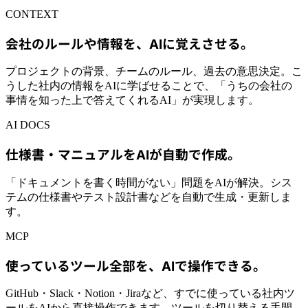
CONTEXT
会社のルールや情報を、AIに覚えさせる。
プロジェクトの背景、チームのルール、過去の意思決定。こ
うした社内の情報をAIに学ばせることで、「うちの会社の
事情を知った上で答えてくれるAI」が実現します。
AI DOCS
仕様書・マニュアルをAIが自動で作成。
「ドキュメントを書く時間がない」問題をAIが解決。シス
テムの仕様書やテスト設計書などを自動で生成・更新しま
す。
MCP
使っているツール全部を、AIで操作できる。
GitHub・Slack・Notion・Jiraなど、すでに使っている社内ツ
ールをAIから直接操作できます。ツールを切り替える手間